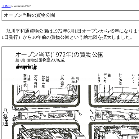
HOME
＞kaimono1972
オープン当時の買物公園
旭川平和通買物公園は1972年6月1日オープンから45年になり
1日発行）から10年前の買物公園という絵地図を拡大しました。