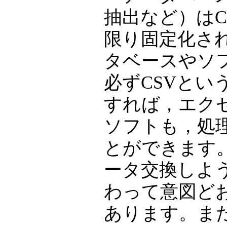
抽出など）はC
限り固定化さ
タベースやソ
必ずCSVとい
すれば，エク
ソフトも，処
とができます
ータ交換しよ
わって意図ど
あります。ま