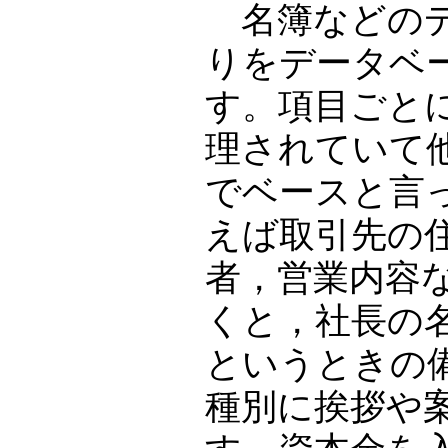
名簿などのデ
りをデータベ
す。項目ごと
理されていて
でベースと言
えば取引先の
者，営業内容
くと，社長の
というときの
種別に挨拶や