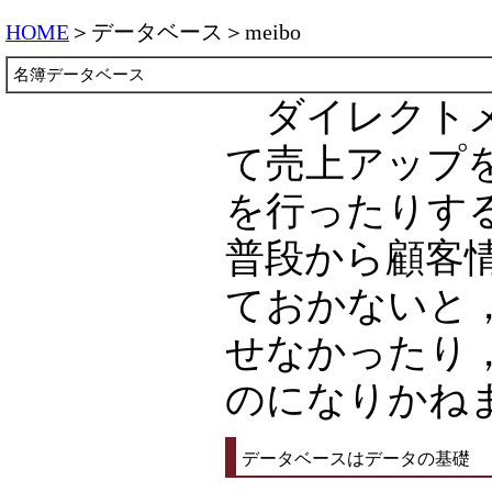
HOME
＞データベース＞meibo
名簿データベース
ダイレクトメ
て売上アップ
を行ったりす
普段から顧客
ておかないと
せなかったり
のになりかね
データベースはデータの基礎