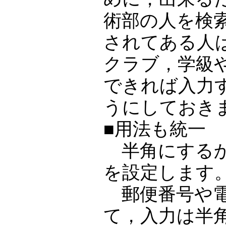
術部の人を検
されてある人
クラブ，学級
できれば入力
うにしておき
■用法も統一
半角にするか
を設定します
郵便番号や電
て，入力は半