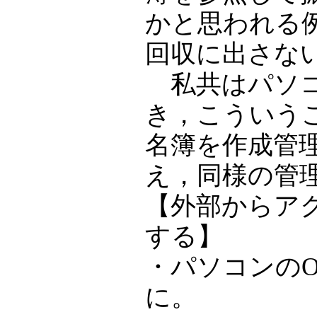
かと思われる
回収に出さな
私共はパソコ
き，こういう
名簿を作成管
え，同様の管
【外部からア
する】
・パソコンの
に。