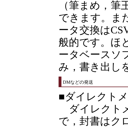
（筆まめ，筆
できます。ま
ータ交換はCS
般的です。ほ
ータベースソフ
み，書き出し
DMなどの発送
■ダイレクト
ダイレクトメ
で，封書はク