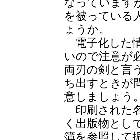
なっています
を被っている
ょうか。
電子化した情
いので注意が
両刃の剣と言
ち出すときが
意しましょう
印刷された名
く出版物とし
簿を参照して