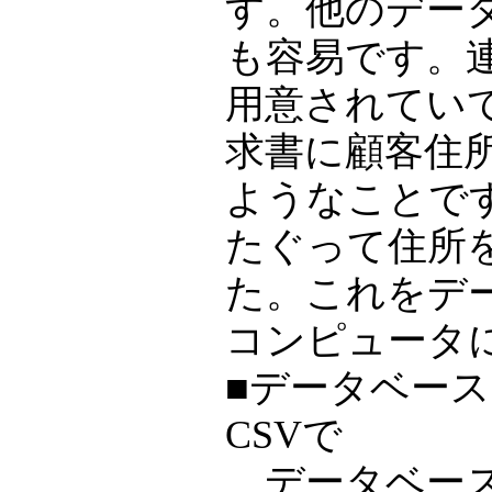
す。他のデー
も容易です。
用意されてい
求書に顧客住
ようなことで
たぐって住所
た。これをデ
コンピュータ
■データベー
CSVで
データベース