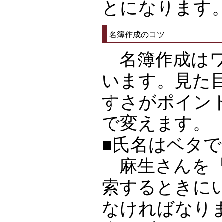
とになります
名簿作成のコツ
名簿作成はワ
います。見た
すさがポイン
で変えます。
■氏名はベタ
麻生さんを「
索するときに
なければなり