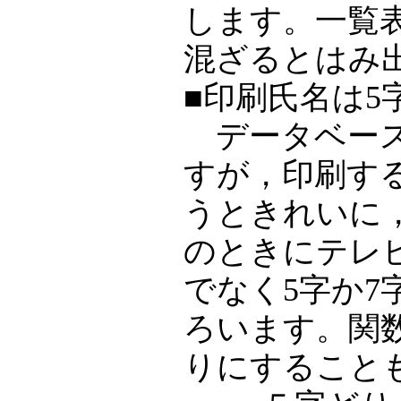
します。一覧
混ざるとはみ
■印刷氏名は5
データベース
すが，印刷す
うときれいに
のときにテレ
でなく5字か
ろいます。関数
りにすること