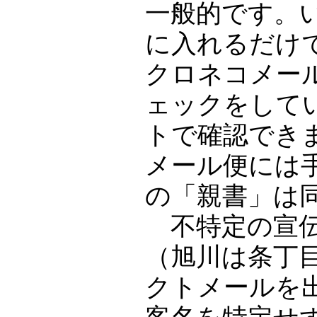
一般的です。
に入れるだけ
クロネコメー
ェックをして
トで確認でき
メール便には
の「親書」は
不特定の宣伝
（旭川は条丁
クトメールを