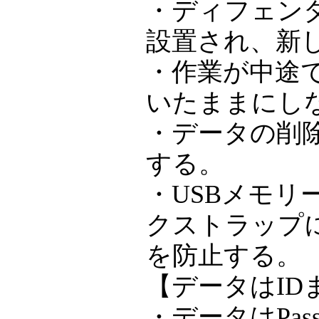
・ディフェン
設置され、新
・作業が中途
いたままにし
・データの削
する。
・USBメモリ
クストラップ
を防止する。
【データはIDま
・データはPas