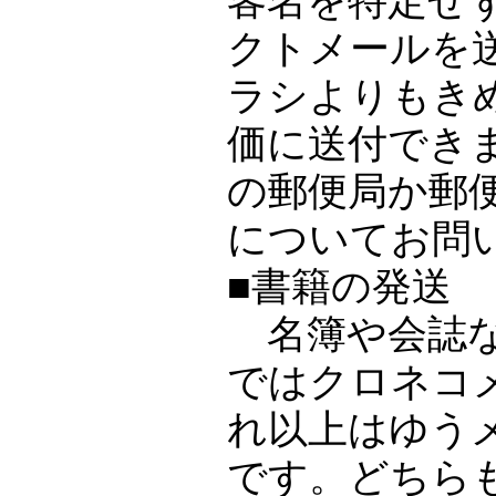
客名を特定せ
クトメールを
ラシよりもき
価に送付でき
の郵便局か郵
についてお問
■書籍の発送
名簿や会誌など
ではクロネコ
れ以上はゆう
です。どちら