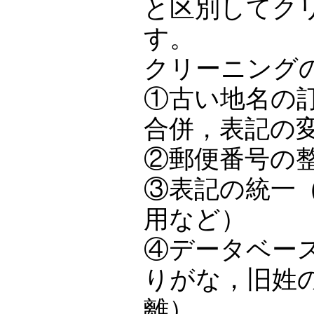
と区別してク
す。
クリーニング
①古い地名の
合併，表記の
②郵便番号の
③表記の統一
用など）
④データベー
りがな，旧姓
離）