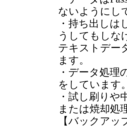
ないようにし
・持ち出しは
うしてもしな
テキストデータに
ます。
・データ処理
をしています
・試し刷りや
または焼却処
【バックアッ