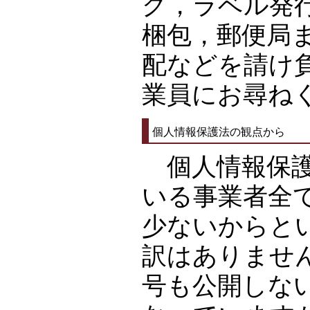
グ，ラベル発
梱包，郵便局
配などを請け
業員にお尋ね
個人情報保護法の観点から
個人情報保護
いる事業者全
少ないからと
訳はありませ
号も公開しな