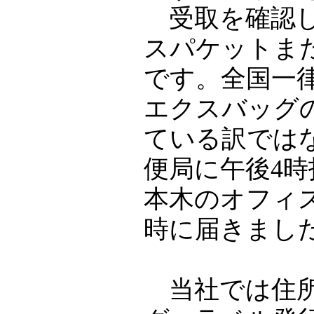
受取を確認し
スパケットま
です。全国一
エクスバッグ
ている訳では
便局に午後4
本木のオフィ
時に届きまし
当社では住所