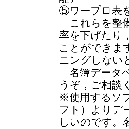
⑤ワープロ表
これらを整備
率を下げたり
ことができま
ニングしない
名簿データベ
うぞ，ご相談
※使用するソ
フト）よりデ
しいのです。