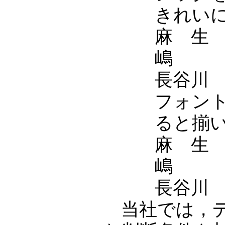
きれい
麻 生
嶋 
長谷川
フォン
ると揃
麻 生
嶋 
長谷川
当社では，デ