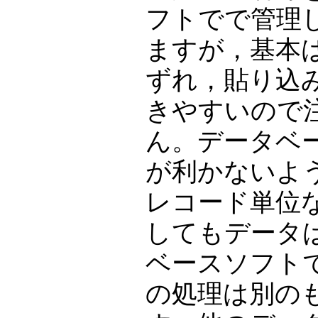
フトでで管理
ますが，基本
ずれ，貼り込
きやすいので
ん。データベ
が利かないよ
レコード単位
してもデータ
ベースソフト
の処理は別の