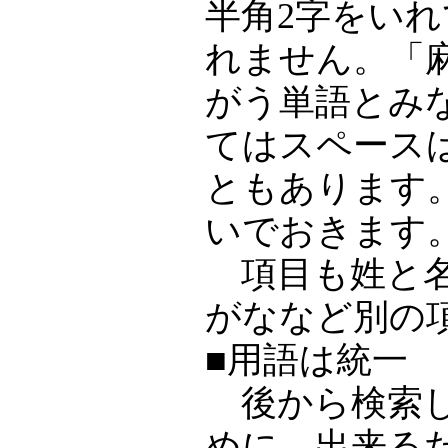
半角2字をい
れません。「
がう単語とみ
てはスペース
ともあります
いでおきます
項目も姓と名
がななど別の
■用語は統一
後から検索し
めに，出来る