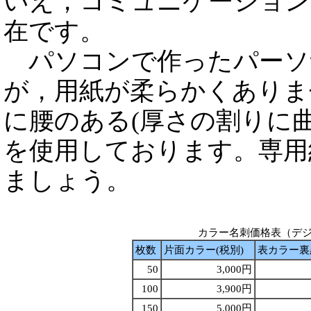
いえ，コミュニケーション
在です。
パソコンで作ったパーソ
が，用紙が柔らかくありま
に腰のある(厚さの割りに
を使用しております。専用
ましょう。
カラー名刺価格表（デ
枚数
片面カラー(税別)
表カラー裏黒
50
3,000円
100
3,900円
150
5,000円