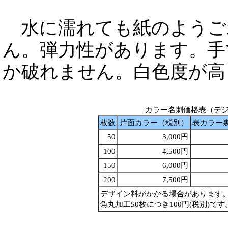
水に濡れても紙のようご
ん。弾力性があります。手
か破れません。白色度が高
カラー名刺価格表（デ
枚数
片面カラー（税別）
表カラー裏
50
3,000円
100
4,500円
150
6,000円
200
7,500円
デザイン料がかかる場合があります
角丸加工50枚につき100円(税別)です