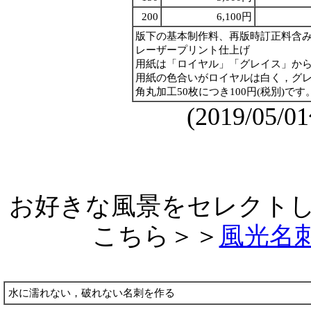
200
6,100円
版下の基本制作料、再版時訂正料含
レーザープリント仕上げ
用紙は「ロイヤル」「グレイス」か
用紙の色合いがロイヤルは白く，グ
角丸加工50枚につき100円(税別)です
(2019/05
お好きな風景をセレクト
こちら＞＞
風光名
水に濡れない，破れない名刺を作る