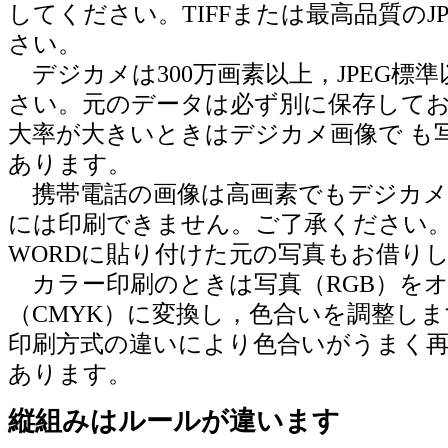
してください。TIFFまたは最高品質のJ
さい。
デジカメは300万画素以上，JPEG標
さい。元のデータは必ず別に保存して
大率が大きいときはデジカメ画像で も
あります。
携帯電話の画像は高画素でもデジカメ
には印刷できません。ご了承ください
WORDに貼り付けた元の写真もお借り
カラー印刷のときは写真（RGB）を
（CMYK）に変換し，色合いを調整し
印刷方式の違いにより色合いがうまく再
あります。
縦組みはルールが違います