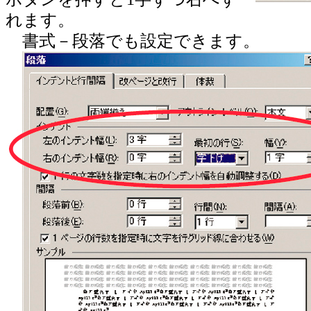
れます。
書式－段落でも設定できます。