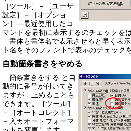
［ツール］－［ユーザ
設定］－［オプショ
ン］―最近使用したコ
マンドを最初に表示するのチェックを
書体も書体名で表示させると早く表示
ト名をそのフォントで表示のチェック
自動箇条書きをやめる
箇条書きをする と自
動的に番号が付いてき
ますが，止めることも
できます。［ツール］
－［オートコレクト］
－入カオートフォーマ
ットを変更します。