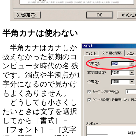
半角カナは使わない
半角カナはカナしか
扱えなかった初期のコ
ンピュータ時代の名 残
です。濁点や半濁点が1
字分になるので見かけ
もよくありません。
どうしても小さくし
たいときは文字を選択
してから［書式］－
［フォント］－［文字