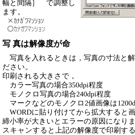
幅と間隔］ で調整し
ます。
写 真は解像度が命
写真を入れるときは，写真の寸法と解
ださい。
印刷される大きさで，
カラー写真の場合350dpi程度
モノクロ写真の場合240dpi程度
マークなどのモノクロ2値画像は1200d
WORDに貼り付けてから拡大すると
締小率が大きいとエラーの原因になり
スキャンすると上記の解像度で印刷する