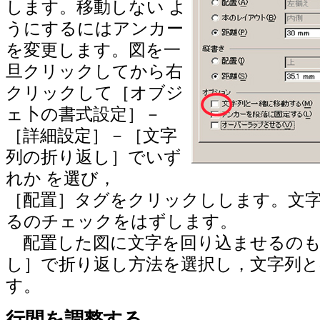
します。移動しない よ
うにするにはアンカー
を変更します。図を一
旦クリックしてから右
クリックして［オブジ
ェ卜の書式設定］－
［詳細設定］－［文字
列の折り返し］でいず
れか を選び，
［配置］タグをクリックしします。文
るのチェックをはずします。
配置した図に文字を回り込ませるのも
し］で折り返し方法を選択し，文字列と
す。
行間を調整する