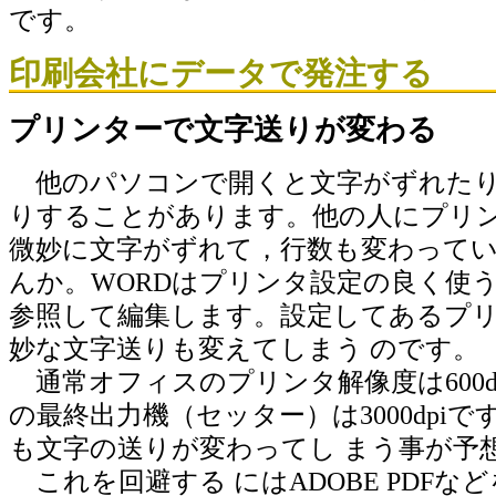
です。
印刷会社にデータで発注する
プリンターで文字送りが変わる
他のパソコンで開くと文字がずれたり
りすることがあります。他の人にプリ
微妙に文字がずれて，行数も変わってい
んか。WORDはプリンタ設定の良く使
参照して編集します。設定してあるプ
妙な文字送りも変えてしまう のです。
通常オフィスのプリンタ解像度は600d
の最終出力機（セッター）は3000dpi
も文字の送りが変わってし まう事が予
これを回避する にはADOBE PDFな