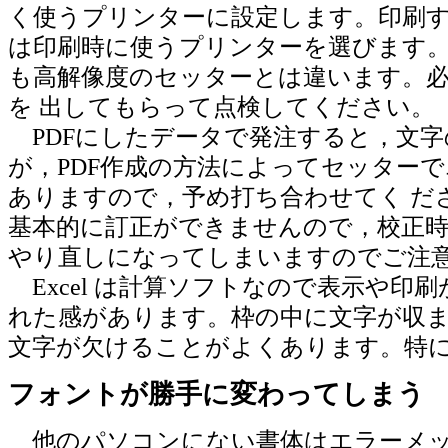
く使うプリンターに設定します。印刷
は印刷時に使うプリンターを選びます
も高解像度のセッターとは違います。
を 出してもらって点検してください。
PDFにしたデータで発注すると，文字
が，PDF作成の方法によってセッター
ありますので，予め打ち合わせてく ださ
基本的に訂正ができませんので，校正
やり直しになってしまいますのでご注
Excel は計算ソフトなので表示や印
れた感があります。枠の中に文字が収
文字が欠けることがよくあります。特に
フォントが勝手に変わってしまう
他のパソコンにない書体はエラーメッ